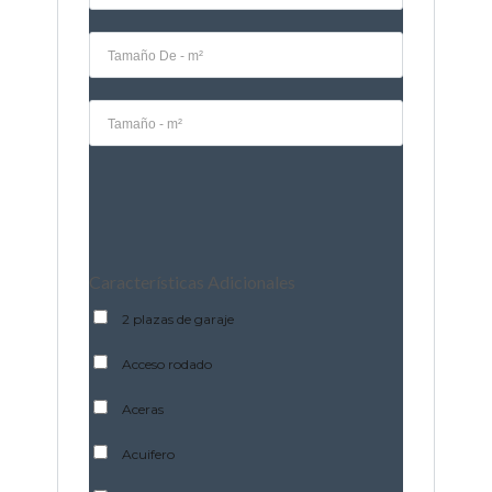
Características Adicionales
2 plazas de garaje
Acceso rodado
Aceras
Acuifero