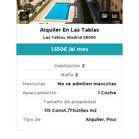
Alquiler En Las Tablas
Las Tablas, Madrid 28050
1.550€
/al mes
Habitación
2
Baño
2
Mascotas
No se admiten mascotas
Aparcamiento
1 Coche
Tamaño de propiedad
113 Const./75útiles m2
Tipo de
Alquiler, Piso