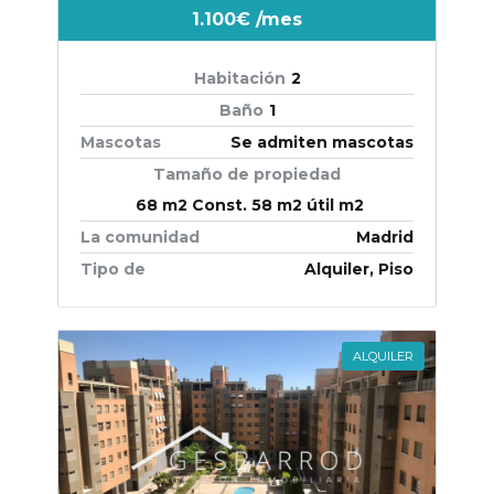
1.100€
/mes
Habitación
2
Baño
1
Mascotas
Se admiten mascotas
Tamaño de propiedad
68 m2 Const. 58 m2 útil m2
La comunidad
Madrid
Tipo de
Alquiler, Piso
ALQUILER