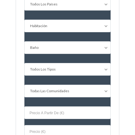
Todos Los Países
Password
Habitación
INICIAR SESIÓN
Baño
Todos Los Tipos
Todas Las Comunidades
Lost your password?