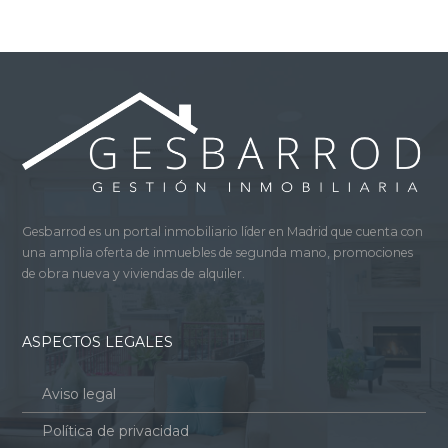
Gesbarrod es un portal inmobiliario líder en Madrid que cuenta con
una amplia oferta de inmuebles de segunda mano, promociones
de obra nueva y viviendas de alquiler.
ASPECTOS LEGALES
Aviso legal
Política de privacidad