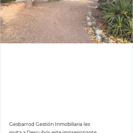
Password
INICIAR SESIÓN
Lost your password?
Gesbarrod Gestión Inmobiliaria les
invita a Descubrir este impresionante