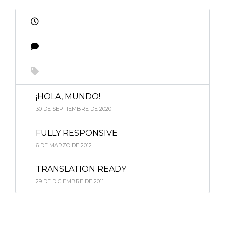
¡HOLA, MUNDO!
30 DE SEPTIEMBRE DE 2020
FULLY RESPONSIVE
6 DE MARZO DE 2012
TRANSLATION READY
29 DE DICIEMBRE DE 2011