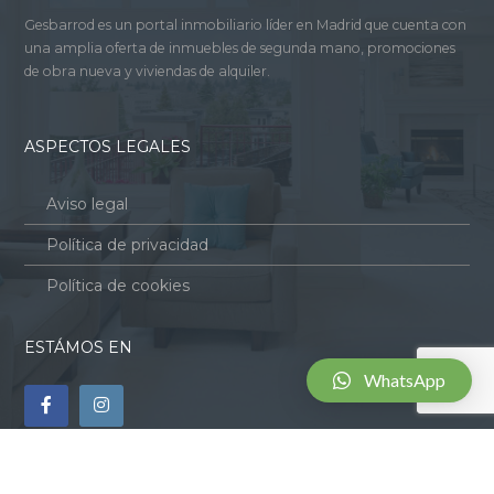
Gesbarrod es un portal inmobiliario líder en Madrid que cuenta con
una amplia oferta de inmuebles de segunda mano, promociones
de obra nueva y viviendas de alquiler.
ASPECTOS LEGALES
Aviso legal
Política de privacidad
Política de cookies
ESTÁMOS EN
WhatsApp